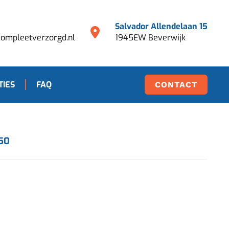
Salvador Allendelaan 15
ompleetverzorgd.nl
1945EW Beverwijk
TIES
FAQ
CONTACT
,50