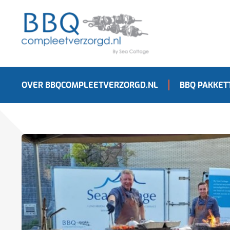
OVER BBQCOMPLEETVERZORGD.NL
BBQ PAKKET