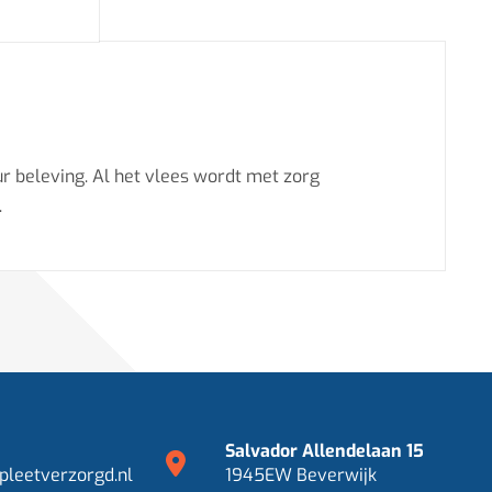
ur beleving. Al het vlees wordt met zorg
.
Salvador Allendelaan 15
leetverzorgd.nl
1945EW Beverwijk