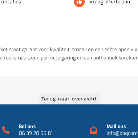
cificaties
Vraag offerte aan
kket staat garant voor kwaliteit, smaak en een échte open vu
e rooksmaak, een perfecte garing en een authentiek karakter
Terug naar overzicht
Bel ons
Mail ons
06 39 20 99 81
info@bbqcomp