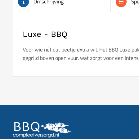
Omschrijving
Spe
Luxe - BBQ
Voor wie nét dat beetje extra wil. Het BBQ Luxe pa
gegrild boven open vuur, wat zorgt voor een intens