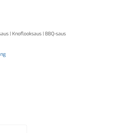
aus | Knoflooksaus | BBQ-saus
ing