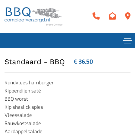
Standaard - BBQ
€ 36,50
Rundvlees hamburger
Kippendijen saté
BBQ worst
Kip shaslick spies
Vleessalade
Rauwkostsalade
Aardappelsalade