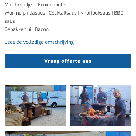
Mini broodjes | Kruidenboter
Warme pindasaus | Cocktailsaus | Knoflooksaus | BBQ-
saus
Gebakken ui | Bacon
Lees de volledige omschrijving
Vraag offerte aan