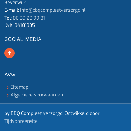
Beverwijk
E-mail:
info@bbqcompleetverzorgd.nl
Tel:
06 39 20 99 81
KvK:
34101335
SOCIAL MEDIA
AVG
Sitemap
Algemene voorwaarden
by BBQ Compleet verzorgd. Ontwikkeld door
Tijdvooreensite