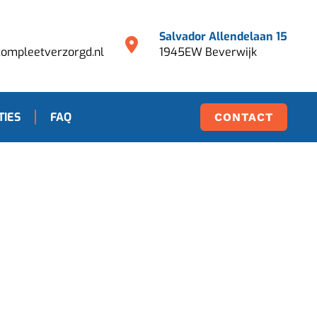
Salvador Allendelaan 15
ompleetverzorgd.nl
1945EW Beverwijk
TIES
FAQ
CONTACT