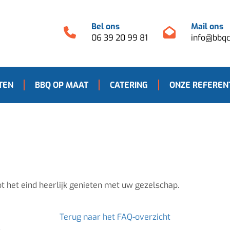
Bel ons
Mail ons
06 39 20 99 81
info@bbqc
TEN
BBQ OP MAAT
CATERING
ONZE REFEREN
tot het eind heerlijk genieten met uw gezelschap.
Terug naar het FAQ-overzicht