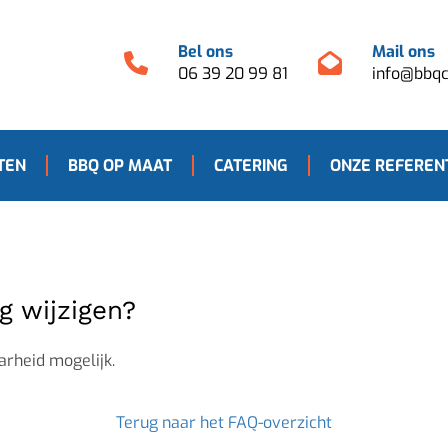
Bel ons
Mail ons
06 39 20 99 81
info@bbqc
TEN
BBQ OP MAAT
CATERING
ONZE REFEREN
g wijzigen?
arheid mogelijk.
Terug naar het FAQ-overzicht