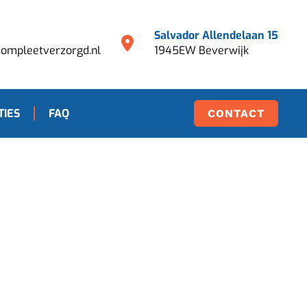
Salvador Allendelaan 15
ompleetverzorgd.nl
1945EW Beverwijk
TIES
FAQ
CONTACT