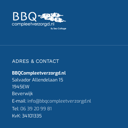
ADRES & CONTACT
BBQCompleetverzorgd.nl
Salvador Allendelaan 15
1945EW
Beverwijk
E-mail:
info@bbqcompleetverzorgd.nl
Tel:
06 39 20 99 81
KvK:
34101335