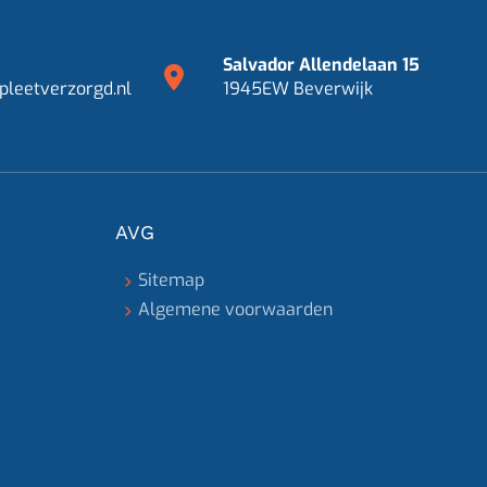
Salvador Allendelaan 15
leetverzorgd.nl
1945EW Beverwijk
AVG
Sitemap
Algemene voorwaarden