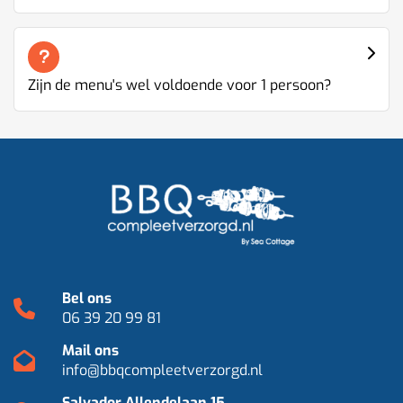
Zijn de menu's wel voldoende voor 1 persoon?
Bel ons
06 39 20 99 81
Mail ons
info@bbqcompleetverzorgd.nl
Salvador Allendelaan 15