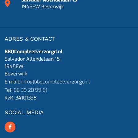
1945EW Beverwijk
ADRES & CONTACT
BBQCompleetverzorgd.nl
Salvador Allendelaan 15
1945EW
Beverwijk
E-mail:
info@bbqcompleetverzorgd.nl
Tel:
06 39 20 99 81
KvK:
34101335
SOCIAL MEDIA