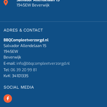
1945EW Beverwijk
ADRES & CONTACT
BBQCompleetverzorgd.nl
Salvador Allendelaan 15
1945EW
Beverwijk
E-mail:
info@bbqcompleetverzorgd.nl
Tel:
06 39 20 99 81
KvK:
34101335
SOCIAL MEDIA