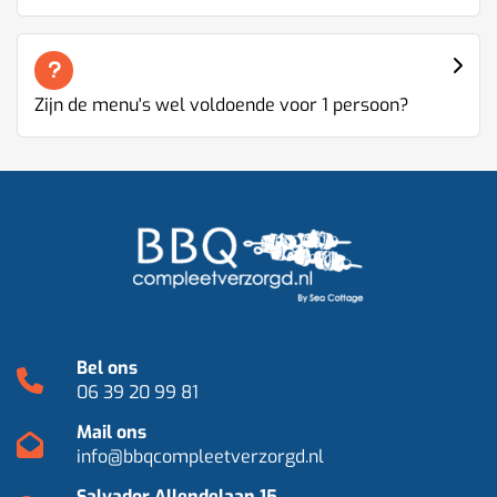
Zijn de menu's wel voldoende voor 1 persoon?
Bel ons
06 39 20 99 81
Mail ons
info@bbqcompleetverzorgd.nl
Salvador Allendelaan 15